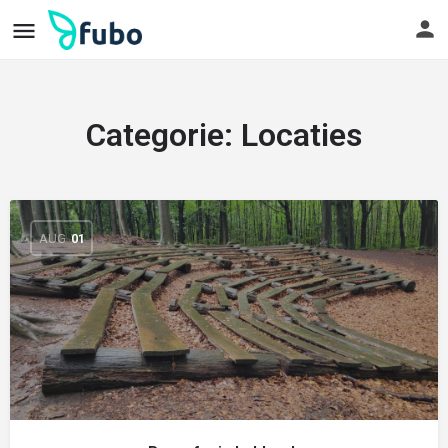
Categorie:
Locaties
AUG
01