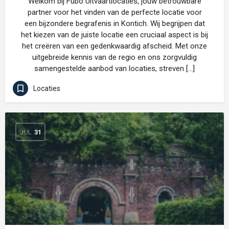
Welkom bij Fubo Uitvaartlocaties, jouw betrouwbare
partner voor het vinden van de perfecte locatie voor
een bijzondere begrafenis in Kontich. Wij begrijpen dat
het kiezen van de juiste locatie een cruciaal aspect is bij
het creëren van een gedenkwaardig afscheid. Met onze
uitgebreide kennis van de regio en ons zorgvuldig
samengestelde aanbod van locaties, streven […]
Locaties
JUL
31