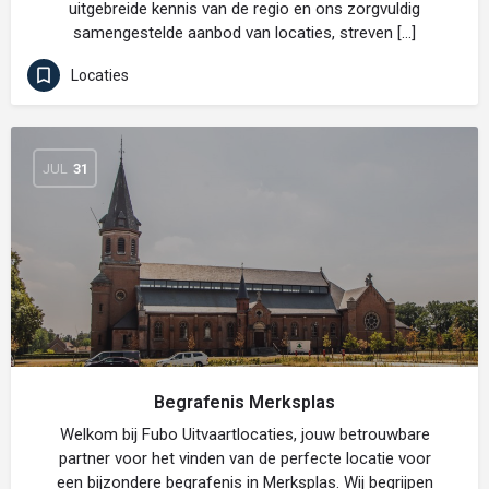
uitgebreide kennis van de regio en ons zorgvuldig
samengestelde aanbod van locaties, streven […]
Locaties
JUL
31
Begrafenis Merksplas
Welkom bij Fubo Uitvaartlocaties, jouw betrouwbare
partner voor het vinden van de perfecte locatie voor
een bijzondere begrafenis in Merksplas. Wij begrijpen