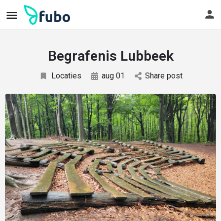
Begrafenis Lubbeek
Locaties
aug 01
Share post