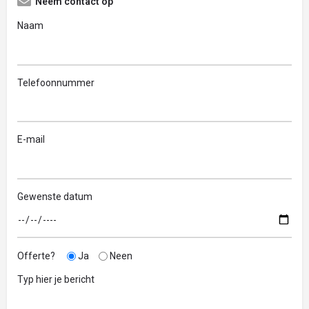
Neem contact op
Naam
Telefoonnummer
E-mail
Gewenste datum
Offerte?
Ja
Neen