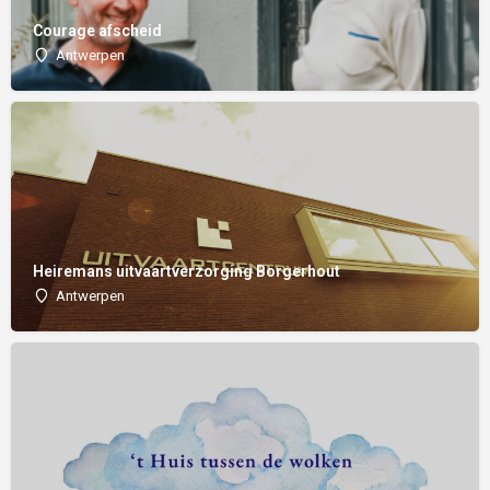
Courage afscheid
Antwerpen
Heiremans uitvaartverzorging Borgerhout
Antwerpen