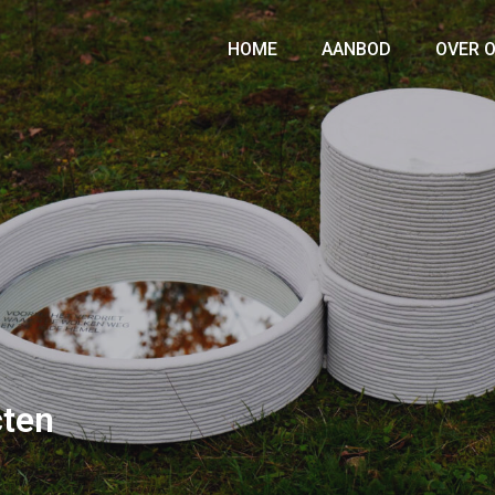
HOME
AANBOD
OVER 
cten