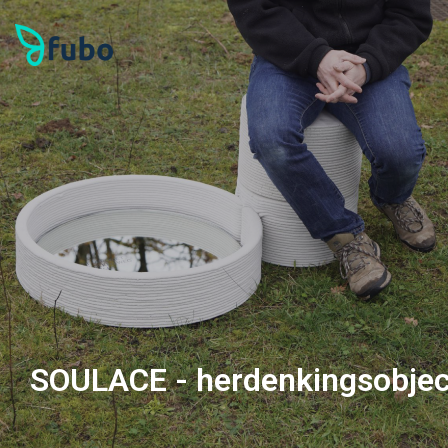
SOULACE - herdenkingsobje