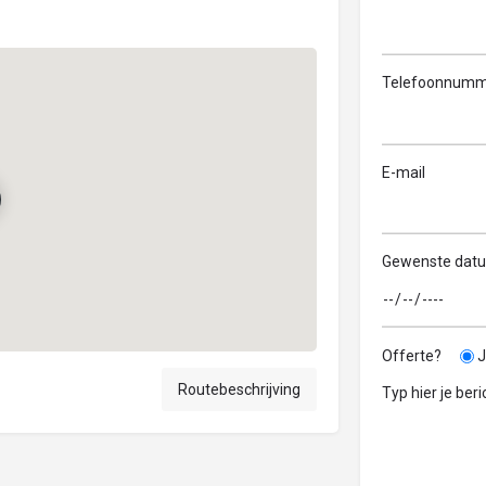
Telefoonnumm
E-mail
Gewenste dat
Offerte?
J
Routebeschrijving