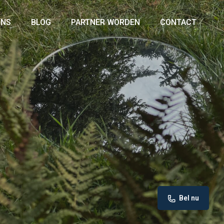
ONS
BLOG
PARTNER WORDEN
CONTACT
Bel nu