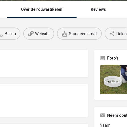
Over de rouwartikelen
Reviews
Bel nu
Website
Stuur een email
Delen
Foto's
Neem cont
Naam