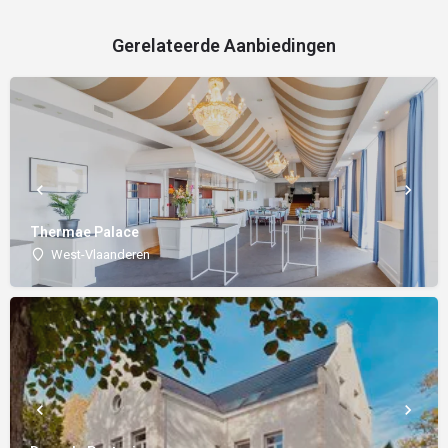
Gerelateerde Aanbiedingen
Thermae Palace
West-Vlaanderen