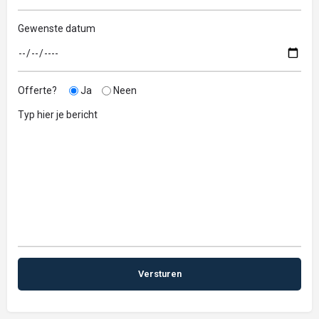
Gewenste datum
Offerte?
Ja
Neen