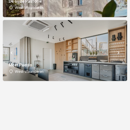
De oude Pastorie
West-Vlaanderen
Meet Puerto
West-Vlaanderen