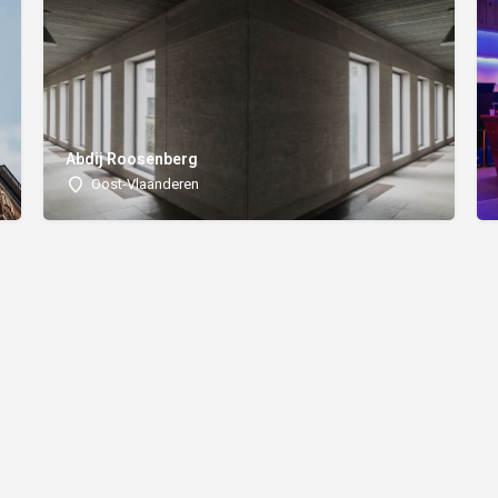
Abdij Roosenberg
Oost-Vlaanderen