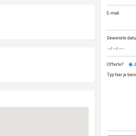
E-mail
Gewenste dat
Offerte?
J