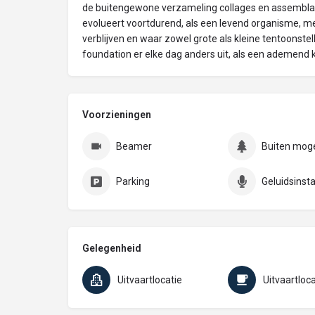
de buitengewone verzameling collages en assemblag
evolueert voortdurend, als een levend organisme, me
verblijven en waar zowel grote als kleine tentoonstel
foundation er elke dag anders uit, als een ademend 
Voorzieningen
Beamer
Buiten moge
Parking
Geluidsinsta
Gelegenheid
Uitvaartlocatie