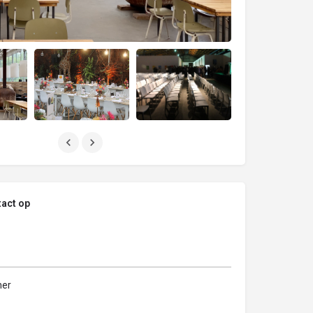
act op
er