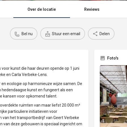
Over de locatie
Reviews
Bel nu
Stuur een email
Delen
Foto's
 voor kunst die haar deuren opende op 1 juni
eke en Carla Verbeke-Lens.
 en ecologie op harmonieuze wijze samen. De
n hedendaagse kunst en fungeert als een
ale kansen voor opkomend talent.
 overdekte ruimten van maar liefst 20.000 m²
e particuliere initiatieven voor
 van het transportbedrijf van Geert Verbeke
en van deze gebouwen is speciaal ingericht om