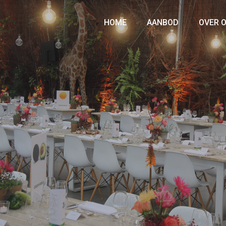
HOME
AANBOD
OVER 