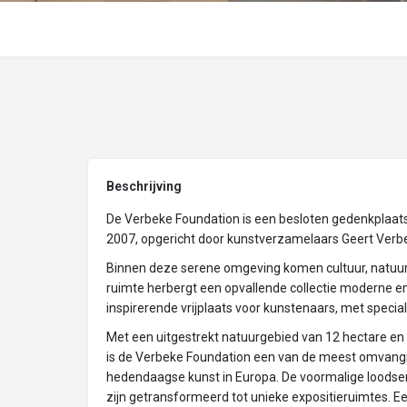
Beschrijving
De Verbeke Foundation is een besloten gedenkplaats
2007, opgericht door kunstverzamelaars Geert Verb
Binnen deze serene omgeving komen cultuur, natuur
ruimte herbergt een opvallende collectie moderne e
inspirerende vrijplaats voor kunstenaars, met speci
Met een uitgestrekt natuurgebied van 12 hectare en
is de Verbeke Foundation een van de meest omvangrijk
hedendaagse kunst in Europa. De voormalige loodsen
zijn getransformeerd tot unieke expositieruimtes. E