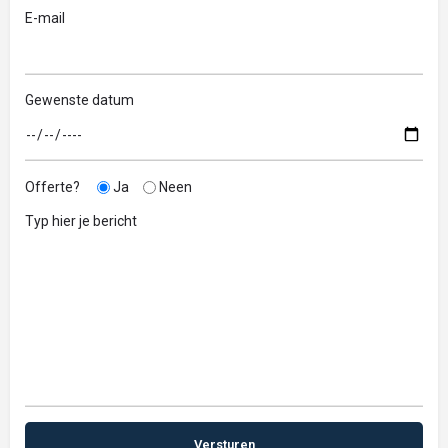
E-mail
Gewenste datum
Offerte?
Ja
Neen