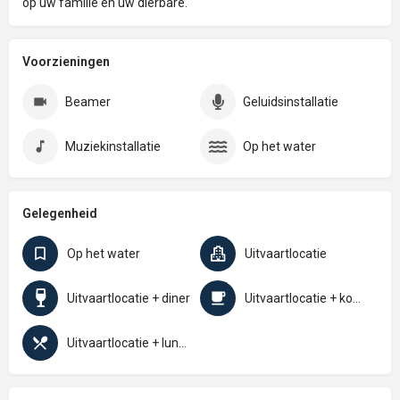
op uw familie en uw dierbare.
Voorzieningen
Beamer
Geluidsinstallatie
Muziekinstallatie
Op het water
Gelegenheid
Op het water
Uitvaartlocatie
Uitvaartlocatie + diner
Uitvaartlocatie + koffietafel
Uitvaartlocatie + lunch