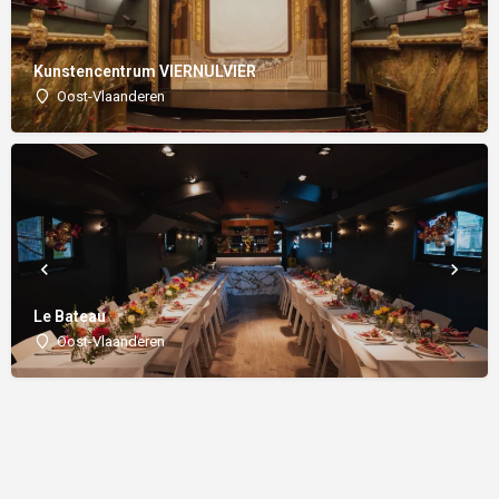
Kunstencentrum VIERNULVIER
Oost-Vlaanderen
Le Bateau
Oost-Vlaanderen