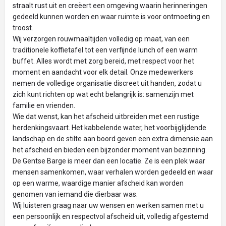
straalt rust uit en creëert een omgeving waarin herinneringen
gedeeld kunnen worden en waar ruimte is voor ontmoeting en
troost.
Wij verzorgen rouwmaaltijden volledig op maat, van een
traditionele koffietafel tot een verfijnde lunch of een warm
buffet. Alles wordt met zorg bereid, met respect voor het
moment en aandacht voor elk detail. Onze medewerkers
nemen de volledige organisatie discreet uit handen, zodat u
zich kunt richten op wat echt belangrijk is: samenzijn met
familie en vrienden.
Wie dat wenst, kan het afscheid uitbreiden met een rustige
herdenkingsvaart. Het kabbelende water, het voorbijglijdende
landschap en de stilte aan boord geven een extra dimensie aan
het afscheid en bieden een bijzonder moment van bezinning.
De Gentse Barge is meer dan een locatie. Ze is een plek waar
mensen samenkomen, waar verhalen worden gedeeld en waar
op een warme, waardige manier afscheid kan worden
genomen van iemand die dierbaar was.
Wij luisteren graag naar uw wensen en werken samen met u
een persoonlijk en respectvol afscheid uit, volledig afgestemd