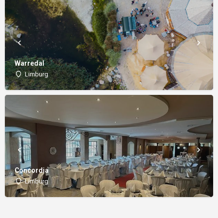
Warredal
Limburg
Concordia
Limburg