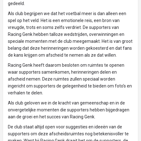
gedeeld.
Als club begrijpen we dat het voetbal meer is dan alleen een
spel op het veld. Het is een emotionele reis, een bron van
vreugde, trots en soms zelfs verdriet. De supporters van
Racing Genk hebben talloze wedstrijden, overwinningen en
speciale momenten met de club meegemaakt. Het is van groot
belang dat deze herinneringen worden gekoesterd en dat fans
de kans krijgen om afscheid te nemen als ze dat willen.
Racing Genk heeft daarom besloten om ruimtes te openen
waar supporters samenkomen, herinneringen delen en
afscheid nemen. Deze ruimtes zullen speciaal worden
ingericht om supporters de gelegenheid te bieden om foto's en
verhalen te delen.
Als club geloven we in de kracht van gemeenschap en in de
onvergetelijke momenten die supporters hebben bijgedragen
aan de groei en het succes van Racing Genk.
De club staat altijd open voor suggesties en ideeën van de
supporters om deze afscheidsruimtes nog betekenisvoller te
maken. Want bij Racing Genk draait het om de supporters, de