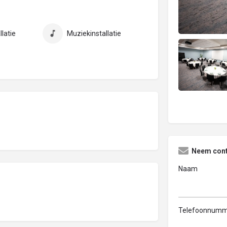
llatie
Muziekinstallatie
Neem cont
Naam
Telefoonnumm