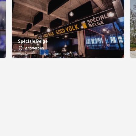
Spéciale Belge
Antwerpen