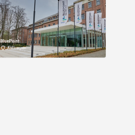
BluePoint
Antwerpen