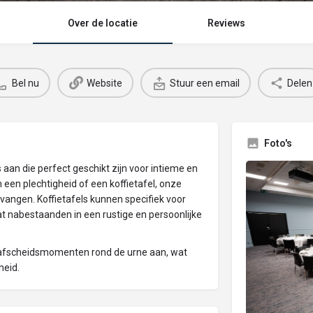
Over de locatie
Reviews
Bel nu
Website
Stuur een email
Delen
Foto's
aan die perfect geschikt zijn voor intieme en
een plechtigheid of een koffietafel, onze
vangen. Koffietafels kunnen specifiek voor
 nabestaanden in een rustige en persoonlijke
 afscheidsmomenten rond de urne aan, wat
heid.