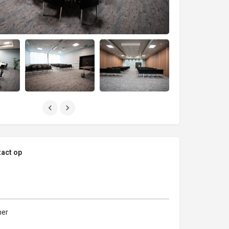
act op
er