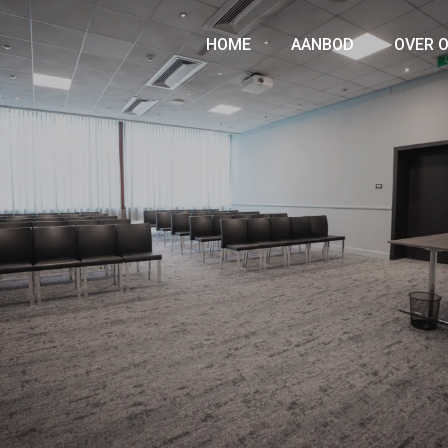
HOME
AANBOD
OVER 