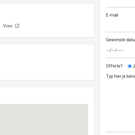
E-mail
View
Gewenste dat
Offerte?
J