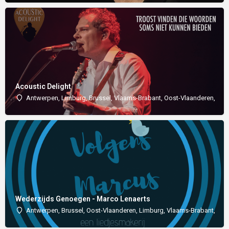
Acoustic Delight
Antwerpen, Limburg, Brussel, Vlaams-Brabant, Oost-Vlaanderen, We
Wederzijds Genoegen - Marco Lenaerts
Antwerpen, Brussel, Oost-Vlaanderen, Limburg, Vlaams-Brabant, We