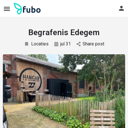
Begrafenis Edegem
Locaties
jul 31
Share post