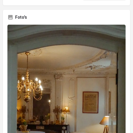
Foto's