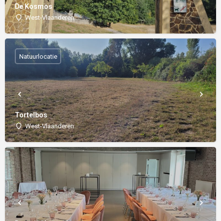
De Kosmos
West-Vlaanderen
Natuurlocatie
Tortelbos
West-Vlaanderen