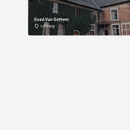
Goed Van Gothem
Limburg
Word