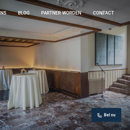
ONS
BLOG
PARTNER WORDEN
CONTACT
Bel nu