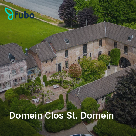
Domein Clos St. Domein