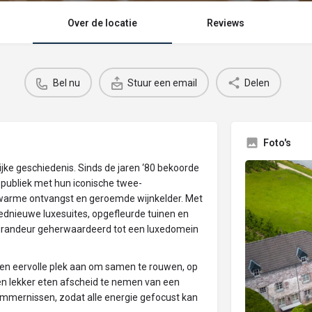
Over de locatie
Reviews
Bel nu
Stuur een email
Delen
Foto's
ijke geschiedenis. Sinds de jaren ‘80 bekoorde
al publiek met hun iconische twee-
 warme ontvangst en geroemde wijnkelder. Met
dnieuwe luxesuites, opgefleurde tuinen en
t grandeur geherwaardeerd tot een luxedomein
e en eervolle plek aan om samen te rouwen, op
 en lekker eten afscheid te nemen van een
ekommernissen, zodat alle energie gefocust kan