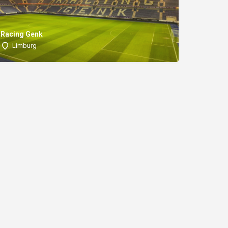
Racing Genk
Limburg
TEK