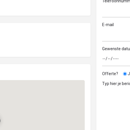
Telefoonnumm
E-mail
Gewenste dat
Offerte?
J