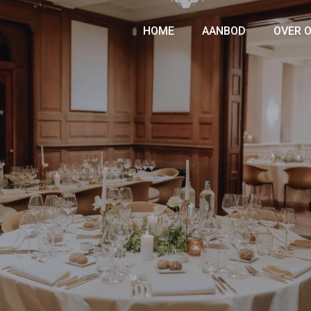
HOME
AANBOD
OVER 