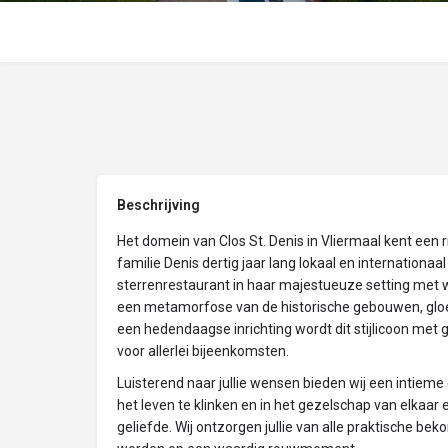
Beschrijving
Het domein van Clos St. Denis in Vliermaal kent een r
familie Denis dertig jaar lang lokaal en internationa
sterrenrestaurant in haar majestueuze setting met
een metamorfose van de historische gebouwen, gloe
een hedendaagse inrichting wordt dit stijlicoon me
voor allerlei bijeenkomsten.
Luisterend naar jullie wensen bieden wij een intiem
het leven te klinken en in het gezelschap van elkaar
geliefde. Wij ontzorgen jullie van alle praktische b