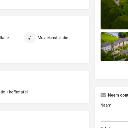
llatie
Muziekinstallatie
tie + koffietafel
Neem cont
Naam