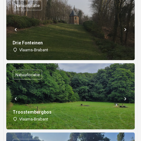
Natuurlocatie
Drie Fonteinen
Vlaams-Brabant
Natuurlocatie
Troostembergbos
Vlaams-Brabant