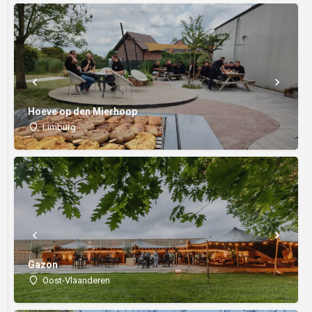
Hoeve op den Mierhoop
Limburg
Gazon
Oost-Vlaanderen