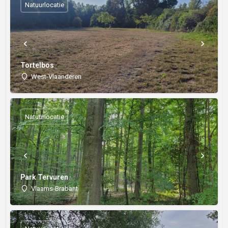
Natuurlocatie
Tortelbos
West-Vlaanderen
Natuurlocatie
Park Tervuren
Vlaams-Brabant