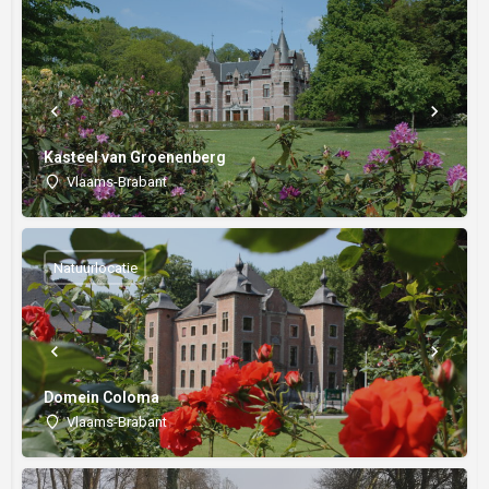
Kasteel van Groenenberg
Vlaams-Brabant
Natuurlocatie
Domein Coloma
Vlaams-Brabant