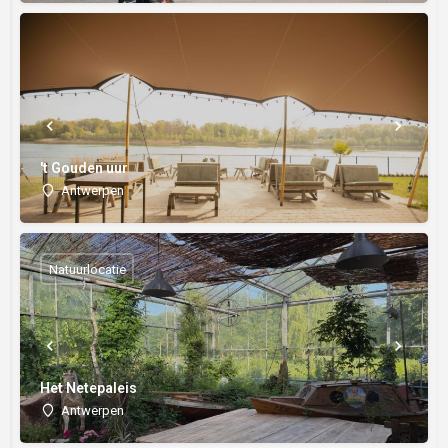
't Gouden uur
Antwerpen
Natuurlocatie
Het Netepaleis
Antwerpen