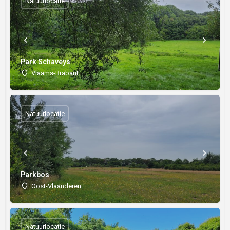
Natuurlocatie
Park Schaveys
Vlaams-Brabant
Natuurlocatie
Parkbos
Oost-Vlaanderen
Natuurlocatie