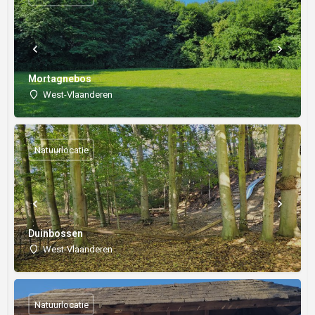
Mortagnebos
West-Vlaanderen
Natuurlocatie
Duinbossen
West-Vlaanderen
Natuurlocatie