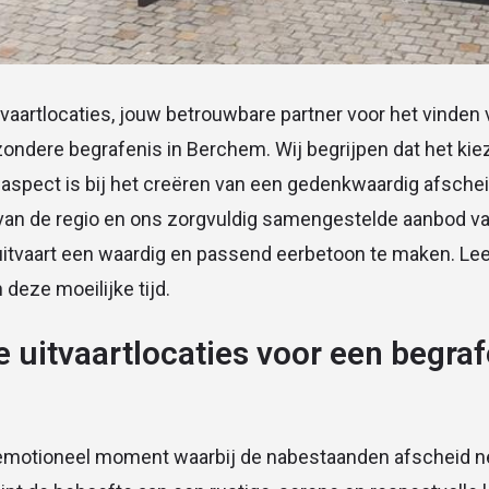
vaartlocaties, jouw betrouwbare partner voor het vinden
jzondere begrafenis in Berchem. Wij begrijpen dat het kie
l aspect is bij het creëren van een gedenkwaardig afsche
van de regio en ons zorgvuldig samengestelde aanbod van
itvaart een waardig en passend eerbetoon te maken. Lee
 deze moeilijke tijd.
 uitvaartlocaties voor een begraf
n emotioneel moment waarbij de nabestaanden afscheid 