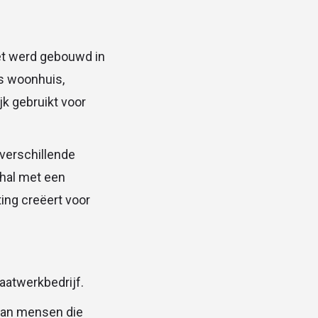
Het werd gebouwd in
ls woonhuis,
k gebruikt voor
 verschillende
thal met een
ing creëert voor
aatwerkbedrijf.
aan mensen die