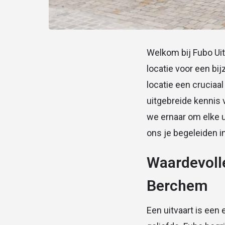
Welkom bij Fubo Uit
locatie voor een bi
locatie een cruciaa
uitgebreide kennis 
we ernaar om elke u
ons je begeleiden in
Waardevolle
Berchem
Een uitvaart is ee