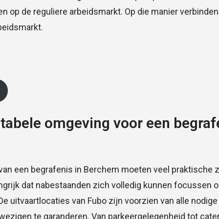
gen op de reguliere arbeidsmarkt. Op die manier verbin
beidsmarkt.
tabele omgeving voor een begrafe
n van een begrafenis in Berchem moeten veel praktische 
ngrijk dat nabestaanden zich volledig kunnen focussen o
 uitvaartlocaties van Fubo zijn voorzien van alle nodige 
wezigen te garanderen. Van parkeergelegenheid tot cate