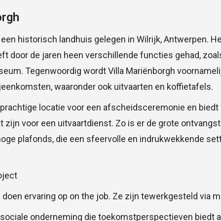
orgh
s een historisch landhuis gelegen in Wilrijk, Antwerpen. 
t door de jaren heen verschillende functies gehad, zoa
eum. Tegenwoordig wordt Villa Mariënborgh voornamelij
eenkomsten, waaronder ook uitvaarten en koffietafels.
 prachtige locatie voor een afscheidsceremonie en biedt
t zijn voor een uitvaartdienst. Zo is er de grote ontvangs
oge plafonds, die een sfeervolle en indrukwekkende sett
oject
en ervaring op on the job. Ze zijn tewerkgesteld via m
n sociale onderneming die toekomstperspectieven biedt 