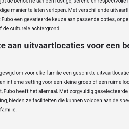
ijpt de behoefte aan een rustige, serene en respectvolle l
ige manier te laten verlopen. Met verschillende uitvaart
t Fubo een gevarieerde keuze aan passende opties, ong
f de culturele achtergrond.
 aan uitvaartlocaties voor een be
gewijd om voor elke familie een geschikte uitvaartlocatie 
en intieme setting voor een kleine groep of een ruime lo
, Fubo heeft het allemaal. Met zorgvuldig geselecteerde 
g, bieden ze faciliteiten die kunnen voldoen aan de sp
familie.