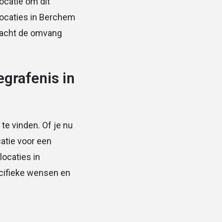
ocatie om dit
locaties in Berchem
eacht de omvang
grafenis in
te vinden. Of je nu
catie voor een
locaties in
ecifieke wensen en