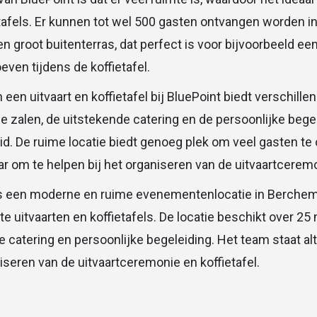
etafels. Er kunnen tot wel 500 gasten ontvangen worden i
en groot buitenterras, dat perfect is voor bijvoorbeeld ee
even tijdens de koffietafel.
een uitvaart en koffietafel bij BluePoint biedt verschille
e zalen, de uitstekende catering en de persoonlijke bege
d. De ruime locatie biedt genoeg plek om veel gasten te
aar om te helpen bij het organiseren van de uitvaartceremo
is een moderne en ruime evenementenlocatie in Berchem
te uitvaarten en koffietafels. De locatie beschikt over 25
 catering en persoonlijke begeleiding. Het team staat alt
niseren van de uitvaartceremonie en koffietafel.