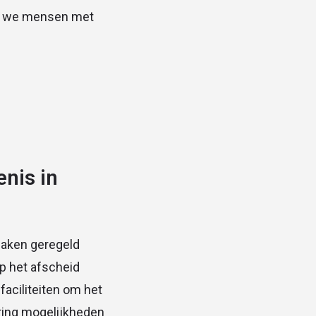
den we mensen met
nis in
zaken geregeld
p het afscheid
faciliteiten om het
ring mogelijkheden