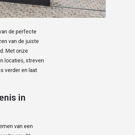
 van de perfecte
zen van de juiste
id. Met onze
 locaties, streven
s verder en laat
enis in
nemen van een