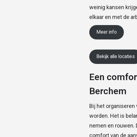
weinig kansen krij
elkaar en met de ar
Meer info
Bekijk alle locaties
Een comfor
Berchem
Bij het organisere
worden. Het is bela
nemen en rouwen. De
comfort van de aan