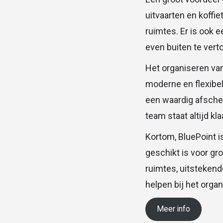
uitvaarten en koffi
ruimtes. Er is ook e
even buiten te verto
Het organiseren van 
moderne en flexibel
een waardig afschei
team staat altijd kl
Kortom, BluePoint 
geschikt is voor gro
ruimtes, uitstekende
helpen bij het orga
Meer info