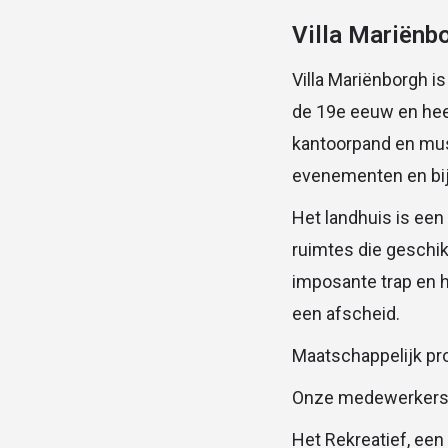
Villa Mariënb
Villa Mariënborgh i
de 19e eeuw en heef
kantoorpand en mus
evenementen en bij
Het landhuis is een
ruimtes die geschik
imposante trap en h
een afscheid.
Maatschappelijk pr
Onze medewerkers do
Het Rekreatief, ee