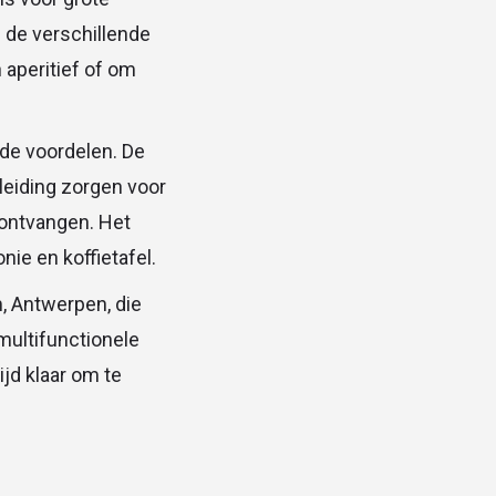
n de verschillende
n aperitief of om
nde voordelen. De
leiding zorgen voor
 ontvangen. Het
nie en koffietafel.
, Antwerpen, die
 multifunctionele
ijd klaar om te